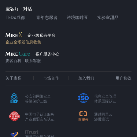
麦客厅 · 对话
TEDx成都
青年志愿者
跨境咖啡豆
实验室甜品
企业级私有平台
企业全场景信息收集
客户服务中心
麦客百科
联系客服
关于麦客
市场合作
加入我们
用户协议
公安部网络安全
信息安全管理
等级保护三级
体系国际认证
中国电子认证服务
通过阿里云
产业联盟实名认证
渗透测试
产品安全评估通过