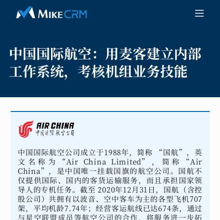
中国国际航空：
用麦客建立内部
工作系统，考核机组业务技能
中国国际航空公司成立于1988年，简称 “国航”，英
文名称为“Air China Limited”，简称“Air
China”，是中国唯一挂载国旗的航空公司。国航不
仅提供国际、国内的客货运输服务，而且承担国家领
导人的专机任务。截至 2020年12月31日，国航（含控
股公司）共拥有以波音、空中客车为主的各型飞机707
架，平均机龄7.74年；经营客运航线已达674条，通过
与星空联盟成员等航空公司的合作，将服务进一步拓