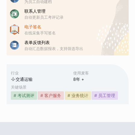
为员工自动建档
联系人管理
自动更新员工考评记录
电子签名
在线采集手写签名
表单反馈列表
自动汇总数据报表，支持筛选导出
行业
使用麦客
交通运输
8
年 +
关键场景
# 考试测评
# 客户服务
# 业务统计
# 员工管理