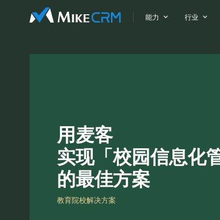


能力
行业
用麦客
实现「校园信息化
的最佳方案
教育院校解决方案