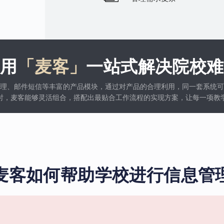
使用
「麦客」
一站式解决院校难
理、邮件短信等丰富的产品模块，通过对产品的合理利用，同一套系统可
时，麦客能够灵活组合，搭配出最贴合工作流程的实现方案，让每一项教
麦客如何帮助学校进行信息管