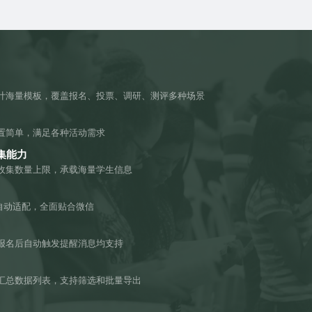
计海量模板，覆盖报名、投票、调研、测评多种场景
置简单，满足各种活动需求
集能力
收集数量上限，承载海量学生信息
机自动适配，全面贴合微信
报名后自动触发提醒消息均支持
汇总数据列表，支持筛选和批量导出