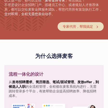
以上这一切，都可以交给
「麦客金牌专家」
帮您搞定！
不管是设计企业招聘门户、搭建员工中心、或者规划人才推荐体
系，都可以交给麦客金牌服务团队，帮您代劳所有策划执行工作，
交付即用，全程无需您亲自动手
。
专家代劳，帮我搞定

为什么选择麦客
流程一体化的设计
从
发布招聘需求、简历筛选、笔试/面试管理、发放offer，到
候选人入职
的全流程管理，全程都在麦客系统内进行，无需
跳转登录多个平台，有效帮助企业提高招聘效率、降低招聘
成本。