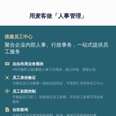
用麦客做「人事管理」
搭建员工中心
聚合企业内部人事、行政事务，一站式提供员
工服务
自由布局业务模块
HR可随时上线/删除人事工作用表，插入外链、更新公告
员工身份验证
为每位员工分配唯一身份识别凭证，可使用工号登录员工中心
员工权限控制
可根据员工部门、职级设定员工权限，不同员工查看不同业务
版块
自助查询
支持员工自主查询所有假勤、申请、考评记录和审批结果