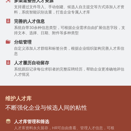
多渠道整合人才资源
支持通过文件导入、手动创建、候选人自主提交等方式添加人才资
料，系统智能识别去重，打造企业专属人才库
完善的人才信息
系统自带30余种信息类型，可根据企业需求自由扩展信息字段，支
持文本、选择、日期、附件等多种类型
分组管理
自定义添加人才群组和标签分类，根据企业组织架构完善人才库信
息
人才履历自动留存
系统跟踪记录每位求职者的完整应聘经历，帮助企业更准确地评估
人才情况
维护人才库
不断强化企业与候选人间的粘性
人才库管理和筛选
人才库资料永久留存，HR可自由查看、管理人才信息，可根