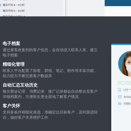
电子档案
通过麦客收集到的客户信息，会自动进入联系人库、建立
电子档案
精细化管理
联系人平台配置了标签、群组、笔记、附件等丰富功能，
助力院方不断完善客户数据库
自动汇总互动历史
每次看诊记录、消费记录、推广记录都会自动整合至客户
详细档案内，方便医生更全面地了解客户情况
客户关怀
支持多条件精细化筛选，准确定位目标客户，及时跟进回
访，做好客户关系维护工作