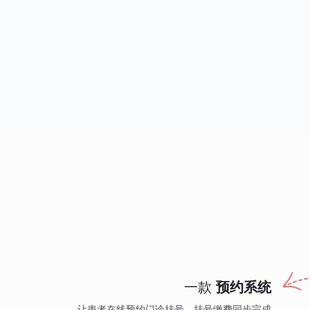
一款
预约系统
让患者在线预约门诊挂号，挂号缴费同步完成