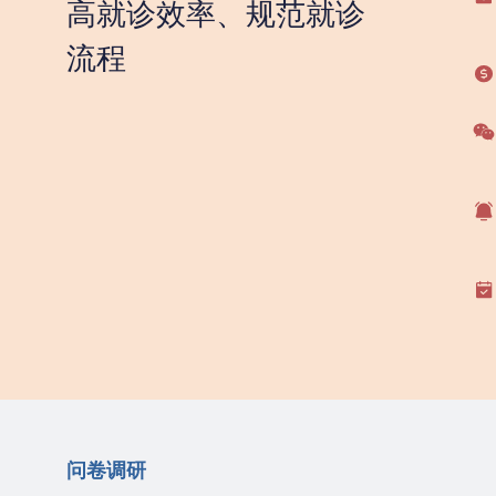
高就诊效率、规范就诊
流程
问卷调研