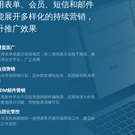
用表单、会员、短信和邮件
能展开多样化的持续营销，
升推广效果
覆盖面广
使用表单搭建活动落地页，将二维码展示在线下海报、微
信等社交平台，广泛传播
短信营销
结合市场营销计划，定向群发通知短信，实现短信精准营
销
EDM邮件营销
麦客邮件平台不仅提便捷的邮件编辑器，还拥有强大的发
送数据统计功能，营销效果清晰可见
集团化管控
各分支机构都能统一使用麦客开展市场营销工作，建立标
准工作流程