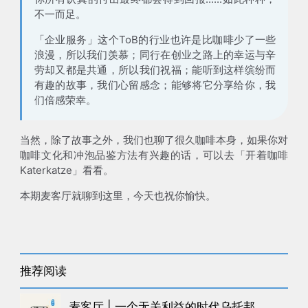
不一而足。
「企业服务」这个ToB的行业也许是比咖啡少了一些
浪漫，所以我们羡慕；同行在创业之路上的幸运与辛
劳却又都是共通，所以我们祝福；能听到这样缤纷而
有趣的故事，我们心留感念；能够将它分享给你，我
们倍感荣幸。
当然，除了故事之外，我们也聊了很久咖啡本身，如果你对
咖啡文化和冲泡品鉴方法有兴趣的话，可以去「开着咖啡
Katerkatze」看看。
本期麦客厅就聊到这里，今天也祝你愉快。
推荐阅读
麦客厅 | 一个无关利益的时代乌托邦