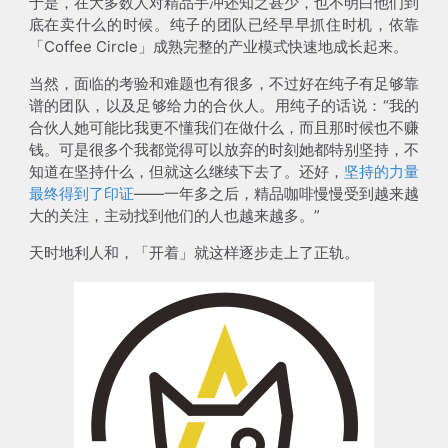
于是，在大多数人对精品手冲还知之甚少，也不明白他们到
底在卖什么的时候。纯子的团队已经早早抓住时机，依靠
「Coffee Circle」成熟完整的产业模式快速地成长起来。
当然，面临的考验和难题也有很多，不过好在纯子有足够靠
谱的团队，以及足够给力的合伙人。用纯子的话说：“我的
合伙人她可能比我更不懂我们在做什么，而且那时候也不赚
钱。可是很多个我都觉得可以放弃的时刻她都特别坚持，不
知道在坚持什么，但就这么继续下去了。还好，
坚持的力量
最终得到了印证
——一年多之后，精品咖啡慢慢受到越来越
大的关注，主动找到他们的人也越来越多。”
天时地利人和，「开着」就这样逐步走上了正轨。