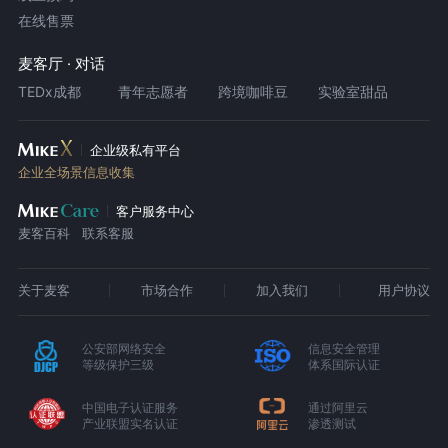
在线售票
麦客厅 · 对话
TEDx成都
青年志愿者
跨境咖啡豆
实验室甜品
企业级私有平台
企业全场景信息收集
客户服务中心
麦客百科
联系客服
关于麦客
市场合作
加入我们
用户协议
公安部网络安全
信息安全管理
等级保护三级
体系国际认证
中国电子认证服务
通过阿里云
产业联盟实名认证
渗透测试