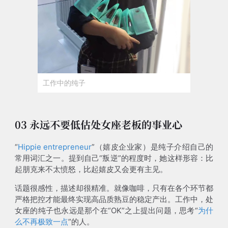
工作中的纯子
03 永远不要低估处女座老板的事业心
“
Hippie entrepreneur
”（嬉皮企业家）是纯子介绍自己的
常用词汇之一。提到自己“叛逆”的程度时，她这样形容：比
起朋克来不太愤怒，比起嬉皮又会更有主见。
话题很感性，描述却很精准。就像咖啡，只有在各个环节都
严格把控才能最终实现高品质熟豆的稳定产出。工作中，处
女座的纯子也永远是那个在“OK”之上提出问题，思考“
为什
么不再极致一点
”的人。