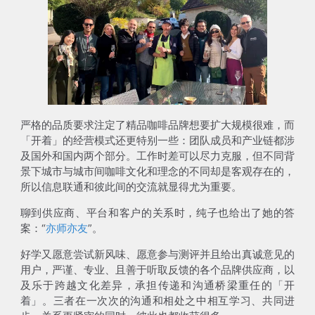
严格的品质要求注定了精品咖啡品牌想要扩大规模很难，而
「开着」的经营模式还更特别一些：团队成员和产业链都涉
及国外和国内两个部分。工作时差可以尽力克服，但不同背
景下城市与城市间咖啡文化和理念的不同却是客观存在的，
所以信息联通和彼此间的交流就显得尤为重要。
聊到供应商、平台和客户的关系时，纯子也给出了她的答
案：“
亦师亦友
”。
好学又愿意尝试新风味、愿意参与测评并且给出真诚意见的
用户，严谨、专业、且善于听取反馈的各个品牌供应商，以
及乐于跨越文化差异，承担传递和沟通桥梁重任的「开
着」。三者在一次次的沟通和相处之中相互学习、共同进