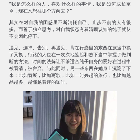
“我是怎么样的人，喜欢什么样的事情，我是如何成长至
今，现在又想往哪个方向去？”
其实在对自我的困惑里不断消耗自己、止步不前的人有很
多。而善于独立思考，对自我状态有着清晰认知的纯子就从
不会因此停下。
遇见、选择、告别、再遇见。背在行囊里的东西在旅途中换
了又换，行路的人也在一次次地捡起和放下当中掌握了做判
断的方法。时间的洗炼让不够适合纯子自身的爱好在过程中
被看清，被舍弃。与此同时，另一些东西在她身上沉淀了下
来：比如看展，比如写歌，比如一时兴起的旅行，也比如越
品越多、越懂越着迷的咖啡。