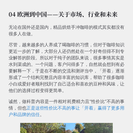
04 欧洲到中国——关于市场、行业和未来
无论在国外还是国内，精品烘焙手冲咖啡的模式其实都没有
很多人在做。
尽管，越来越多的人养成了喝咖啡的习惯，但对于咖啡知识
更近一步的了解，大部分人还仍然处在一个好奇但得不到专
业解答的阶段。所以对于纯子的团队来说，很多事情其实是
水到渠成的。一个问题，客户问得多了，自然就会想到有必
要解释一下，于是在不断的交流和测评当中，「开着」逐渐
形成了一个结构完整且内容丰富的知识库，帮助了很多咖啡
小白或爱好者顺利找到了自己适合和喜欢的豆种和风味，让
他们的选择过程变得更简单。
诚然，做科普内容是一件相对耗费精力且“性价比”不高的事
情，但也
正是这些性价比不高的事让「开着」赢得了更多用
户和品牌的信任
。