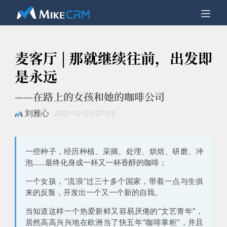
麦客厅 | 那就继续往前，出发即
是永远
——在路上的女孩和她的咖啡公司
刘雅心
2021-12-03 07:59
一些种子，经历种植、采摘、处理、烘焙、研磨、冲
泡......最终化身成一杯又一杯香醇的咖啡；
一个女孩，“流浪”过三十多个国家，带着一点与生俱
来的反叛，开发出一个又一个新的自我。
当知道这样一个热爱新鲜又容易厌倦的“文艺青年”，
居然高高兴兴地在欧洲当了快五年“咖啡掌柜”，并且