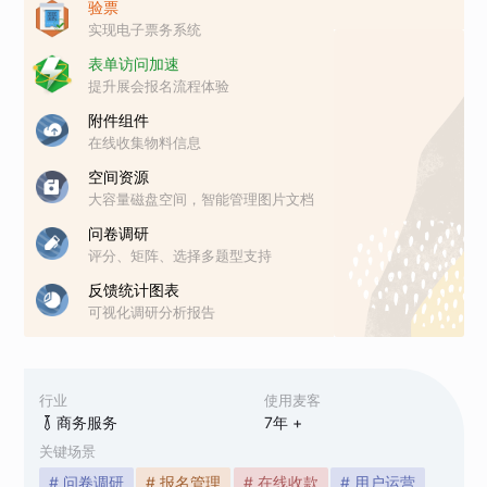
验票
实现电子票务系统
表单访问加速
提升展会报名流程体验
附件组件
在线收集物料信息
空间资源
大容量磁盘空间，智能管理图片文档
问卷调研
评分、矩阵、选择多题型支持
反馈统计图表
可视化调研分析报告
行业
使用麦客
商务服务
7
年 +
关键场景
# 问卷调研
# 报名管理
# 在线收款
# 用户运营