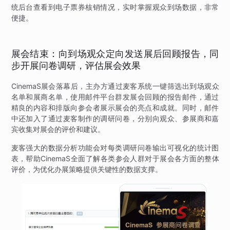
统后台查看到电子票券核销情况，实时掌握观众到场数据，非常
便捷。
展会结束：向到场观众定向发送展后回顾报告，同
步开展问卷调研，评估展会效果
CinemaS展会落幕后，主办方通过麦客系统一键筛选出到场观众
名单和展商名单，使用邮件平台群发展会回顾的报告邮件，通过
精良的内容和排版向参会者展示展会的亮点和成就。同时，邮件
中还加入了通过麦客制作的调研问卷，分别向观众、参展商和嘉
宾收集对展会的评价和建议。
麦客强大的数据分析功能会对每类调研问卷输出可视化的统计图
表，帮助CinemaS全面了解各类参会人群对于展会各方面的整体
评价，为优化办展策略提供关键性的数据支撑。