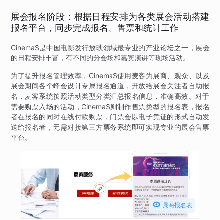
展会报名阶段：根据日程安排为各类展会活动搭建
报名平台，同步完成报名、售票和统计工作
CinemaS是中国电影发行放映领域最专业的产业论坛之一，展会
的日程安排丰富，有不同的分会场和嘉宾演讲等现场活动。
为了提升报名管理效率，CinemaS使用麦客为展商、观众、以及
展会期间各个峰会设计专属报名通道，开放给展会关注者自助报
名，麦客系统按照活动类型分类汇总报名信息，准确高效。对于
需要购票入场的活动，CinemaS则制作售票类型的报名表，报名
者在报名的同时在线付款购票，门票会以电子凭证的形式自动发
送给报名者，无需对接第三方票务系统即可实现专业的展会售票
平台。

展商报名表