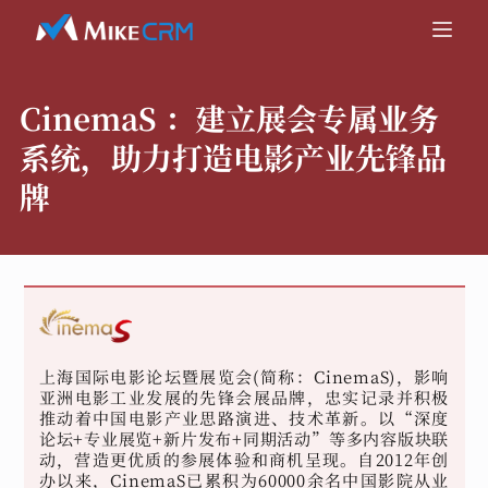
CinemaS ：
建立展会专属业务
系统，助力打造电影产业先锋品
牌
上海国际电影论坛暨展览会(简称：CinemaS)，影响
亚洲电影工业发展的先锋会展品牌，忠实记录并积极
推动着中国电影产业思路演进、技术革新。以“深度
论坛+专业展览+新片发布+同期活动”等多内容版块联
动，营造更优质的参展体验和商机呈现。自2012年创
办以来，CinemaS已累积为60000余名中国影院从业