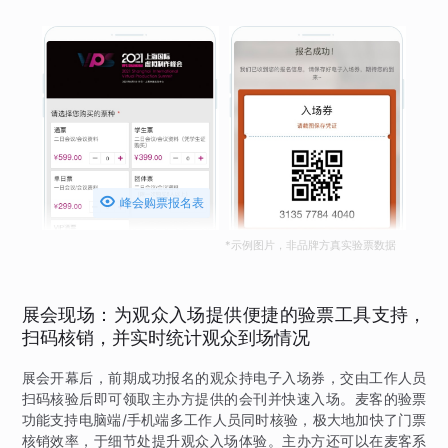

峰会购票报名表
*示例图片，非品牌方真实验票数据
展会现场：为观众入场提供便捷的验票工具支持，
扫码核销，并实时统计观众到场情况
展会开幕后，前期成功报名的观众持电子入场券，交由工作人员
扫码核验后即可领取主办方提供的会刊并快速入场。麦客的验票
功能支持电脑端/手机端多工作人员同时核验，极大地加快了门票
核销效率，于细节处提升观众入场体验。主办方还可以在麦客系