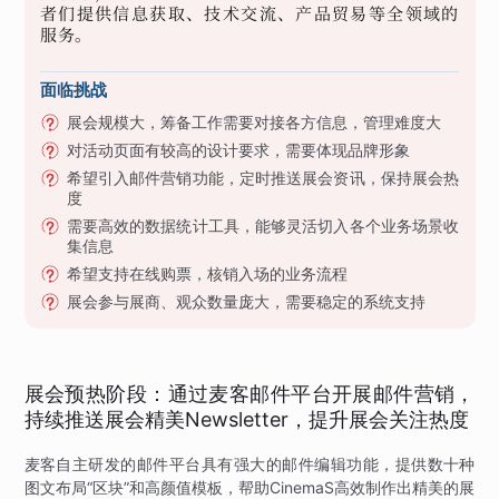
者们提供信息获取、技术交流、产品贸易等全领域的
服务。
面临挑战
展会规模大，筹备工作需要对接各方信息，管理难度大
对活动页面有较高的设计要求，需要体现品牌形象
希望引入邮件营销功能，定时推送展会资讯，保持展会热
度
需要高效的数据统计工具，能够灵活切入各个业务场景收
集信息
希望支持在线购票，核销入场的业务流程
展会参与展商、观众数量庞大，需要稳定的系统支持
展会预热阶段：通过麦客邮件平台开展邮件营销，
持续推送展会精美Newsletter，提升展会关注热度
麦客自主研发的邮件平台具有强大的邮件编辑功能，提供数十种
图文布局“区块”和高颜值模板，帮助CinemaS高效制作出精美的展