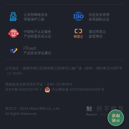
公安部网络安全
信息安全管理
等级保护三级
体系国际认证
中国电子认证服务
通过阿里云
产业联盟实名认证
渗透测试
产品安全评估通过
公司地址：成都市锦江区锦华路三段88号汇融广场（锦华）1栋5单元10层1号
（C-1005）
增值电信业务经营许可证：京B2-20180674
京ICP备15000327号-1
川公网安备 51010402000439 号
©2012 - 2024 MikeCRM Co., Ltd.
All Rights Reserved.