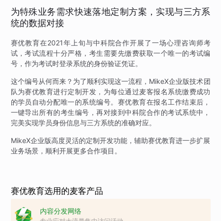
为特殊业务需求快速落地定制方案，实现与三方系
统的数据对接
赛优教育在2021年上旬与中科院合作开展了一场心理咨询师考
试，考试流程十分严格，考生需要先缴费获取一个唯一的考试编
号，作为考试时登录系统的身份验证凭证。
这个编号从何而来？为了顺利实现这一流程，MikeX企业版技术团
队为赛优教育进行定制开发，为每位通过麦客报名系统缴费成功
的学员自动分配唯一的系统编号。赛优教育在报名工作结束后，
一键导出所有的考生编号，再对接到中科院合作的考试系统中，
完美实现学员身份信息与三方系统的准确对应。
MikeX企业版高度灵活的定制开发功能，辅助赛优教育进一步扩展
业务场景，顺利开展更多合作项目。
赛优教育选用的麦客产品
内容分发网络
专业应对大流量集中访问活动