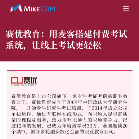
赛优教育：
用麦客搭建付费考试
系统，让线上考试更轻松
赛优教育是上市公司旗下一家专注考证考研的职业教
育公司。赛优教育成立于2009年中国政法大学研究生
院，一开始专注研究生考试培训，于2014年成立公司
单独运作，通过互联网在线形式，向职场人提供高质
量的课程及服务，致力提升职场人的职场竞争力。经
过12年的发展，已成为年培训学员30万，全国连锁20
个城市，累计多轮融资数亿金额的职业教育公司。