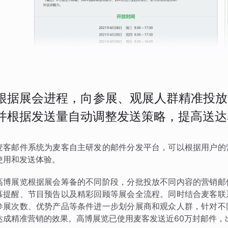
根据展会进程，向参展、观展人群精准投放
并根据发送量自动调整发送策略，提高送达
麦客邮件系统为麦客自主研发的邮件分发平台，可以根据用户的
使用和发送体验。
高博展览根据展会筹备的不同阶段，分批投放不同内容的营销邮
幕提醒、节目预告以及精彩回顾等展会全流程。同时结合麦客联
参展次数、优势产品等条件进一步划分展商和观众人群，针对不
达成精准营销的效果。高博展览已使用麦客发送近60万封邮件，