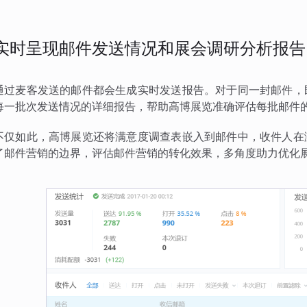
实时呈现邮件发送情况和展会调研分析报告
通过麦客发送的邮件都会生成实时发送报告。对于同一封邮件，
每一批次发送情况的详细报告，帮助高博展览准确评估每批邮件
不仅如此，高博展览还将满意度调查表嵌入到邮件中，收件人在
了邮件营销的边界，评估邮件营销的转化效果，多角度助力优化