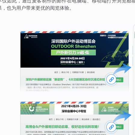
不仅如此，通过麦客制作的邮件在电脑端、移动端打开浏览都
果，也为用户带来更优的阅览体验。