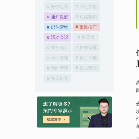
# 微信运营
# 商机线索
# 通知提醒
# 短信营销
# 邮件营销
# 渠道推广
# 活动会议
# 多语言
# 业务统计
# 在线审批
# 员工管理
# 员工评选
# 预约管理
# 会员管理
# 多人协作