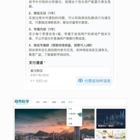

付费咨询申请表