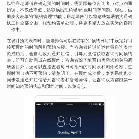
以往唐老师傅在确定预约时间时，需要跟每位咨询者点对点沟通
协调，不仅效率低，还容易出现约错/约重时间等问题。现在，借
助麦客表单的“预约管理”功能，唐老师傅可以将这些繁琐的沟通确
认工作全部交由一张预约表单处理，将更多精力放在实际的咨询
工作中。
在设计预约表单时，唐老师傅可以在特有的“预约日历”中设定好可
接受预约的时间段和预约名额。当咨询者通过前述付费咨询表付
款成功后，会自动收到通知短信，引导到微信获取咨询时间预约
表，即可自助完成在线预约：咨询者除了填写购房需求相关的调
研题目外，还可以直接查看每日可预约的时间段和剩余名额，过
期时间自动不可预约，清楚明了。在预约成功后，麦客系统也会
同步发送通知短信给到咨询者和唐老师傅，让咨询双方都能第一
时间知晓预约状态和预约时间，以免遗忘。