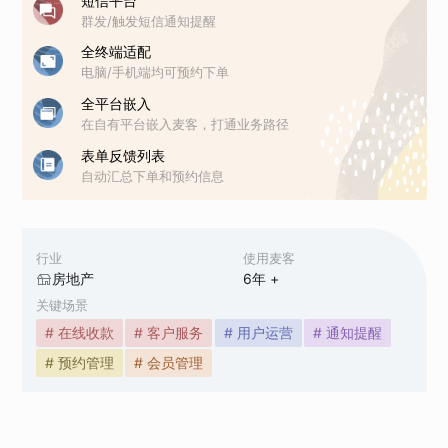
短信平台
群发/触发短信通知提醒
全终端适配
电脑/手机端均可预约下单
全平台嵌入
在自有平台嵌入麦客，打通业务路径
表单反馈列表
自动汇总下单和预约信息
行业
使用麦客
房地产
6
年 +
关键场景
# 在线收款
# 客户服务
# 用户运营
# 通知提醒
# 预约管理
# 会员管理