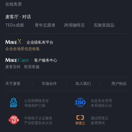
在线售票
麦客厅 · 对话
TEDx成都
青年志愿者
跨境咖啡豆
实验室甜品
企业级私有平台
企业全场景信息收集
客户服务中心
麦客百科
联系客服
关于麦客
市场合作
加入我们
用户协议
公安部网络安全
信息安全管理
等级保护三级
体系国际认证
中国电子认证服务
通过阿里云
产业联盟实名认证
渗透测试