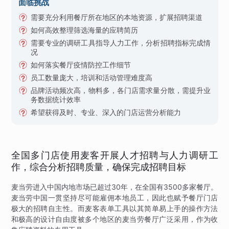
面临挑战
需要充分利用餐厅所在地区的本地资源，扩展招聘渠道
如何高效整理筛选海量的应聘简历
需要专业的调研工具指导人力工作，分析招聘指标完成情
况
如何落实餐厅疫情防控工作细节
员工数量庞大，培训和活动管理难度高
品牌活动频次高，物料多，各门店需求量分散，需提升业
务数据统计效率
希望获得及时、专业、深入的门店运营分析能力
全国多门店使用麦客开展人才招聘与人力调研工
作，综合分析招聘质量，确保完成招聘目标
麦当劳进入中国内地市场已超过30年，在全国有3500多家餐厅。
麦当劳中国一贯坚持尽可能雇佣本地员工，因此也赋予餐厅门店
极大的招聘自主性。而麦客表单工具以其简单易上手的操作方法
和极高的设计自由度被多个地区的麦当劳餐厅广泛采用，作为收