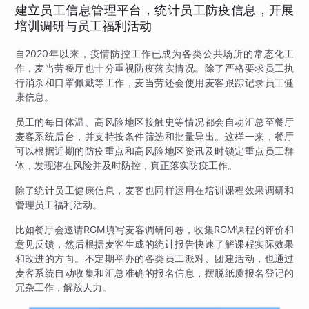
建立员工信息管理平台，统计员工防疫信息，开展
培训调研与员工福利活动
自2020年以来，疫情防控工作已成为各类公共场所的常态化工
作，麦当劳餐厅也十分重视防疫落实情况。除了严格要求员工执
行消杀和口罩佩戴等工作，麦当劳还会使用麦客跟踪记录员工健
康信息。
员工的每日体温、高风险地区接触史等情况都会自动汇总至餐厅
麦客系统后台，并支持按条件筛选和批量导出。这样一来，餐厅
可以根据近期的防疫重点和高风险地区资讯及时锁定重点员工群
体，发现潜在风险并及时防控，真正落实防疫工作。
除了统计员工健康信息，麦客也同样运用在培训课程效果调研和
管理员工福利活动。
比如餐厅会邀请RGM填写麦客调研问卷，收集RGM课程的评价和
意见反馈，然后根据麦客生成的统计报告快速了解课程实际效果
和改进的方向。不定期举办的各类员工派对、团建活动，也通过
麦客系统自动收集和汇总准确的报名信息，摆脱纸质报名登记的
冗杂工作，解放人力。