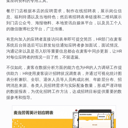
集应聘资料的专用工具。
餐厅门店根据本店的应聘需求，制作在线招聘表，展示岗位信
息、福利待遇以及当地特色；然后将招聘表单链接和二维码展示
到门店公众号、海报物料、本地资讯自媒体平台，以及员工个人
的微信微博社交平台，广泛传播。
有意向加入的应聘者直接访问表单即可提交简历，HR部门在麦客
系统后台筛选后可以群发短信通知应聘者参加面试，面试情况、
沟通记录以及是否入职等重要信息都会在麦客中同步更新，让HR
对每位应聘者的情况一目了然，不留遗漏。
不仅如此，麦客在数据分析方面的能力也为HR的人力调研工作提
供助力：HR使用麦客设计招聘状况调查表，并通过可视化统计图
表分析兼职、全职、退休人员等人员构成比例、年龄层分布、招
聘消息来源、各类人员招聘需求与实际配备数量，形成严谨详细
的数据报表，为优化招聘工作方法，达成招聘目标提供重要的数
据参考和指导。