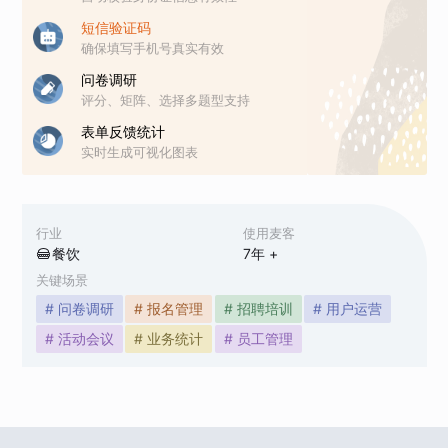
短信验证码
确保填写手机号真实有效
问卷调研
评分、矩阵、选择多题型支持
表单反馈统计
实时生成可视化图表
行业
使用麦客
餐饮
7
年 +
关键场景
# 问卷调研
# 报名管理
# 招聘培训
# 用户运营
# 活动会议
# 业务统计
# 员工管理