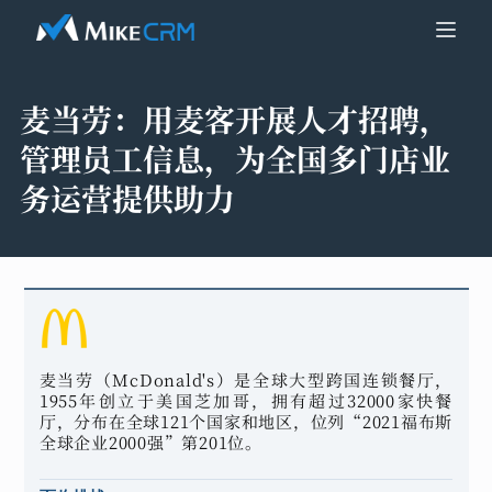
麦当劳：
用麦客开展人才招聘，
管理员工信息，为全国多门店业
务运营提供助力
麦当劳（McDonald's）是全球大型跨国连锁餐厅，
1955年创立于美国芝加哥，拥有超过32000家快餐
厅，分布在全球121个国家和地区，位列“2021福布斯
全球企业2000强”第201位。