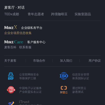
麦客厅 · 对话
TEDx成都
青年志愿者
跨境咖啡豆
实验室甜品
企业级私有平台
企业全场景信息收集
客户服务中心
麦客百科
联系客服
关于麦客
市场合作
加入我们
用户协议
公安部网络安全
信息安全管理
等级保护三级
体系国际认证
中国电子认证服务
通过阿里云
产业联盟实名认证
渗透测试