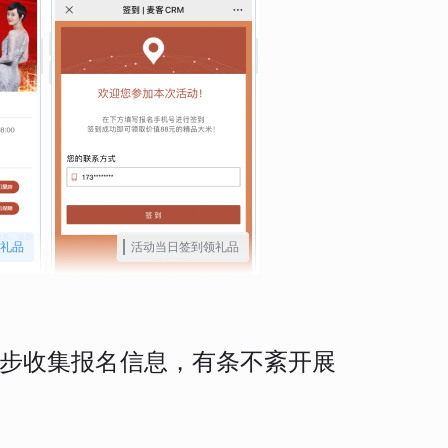
领礼品
活动当日签到领礼品
步收集报名信息，有条不紊开展