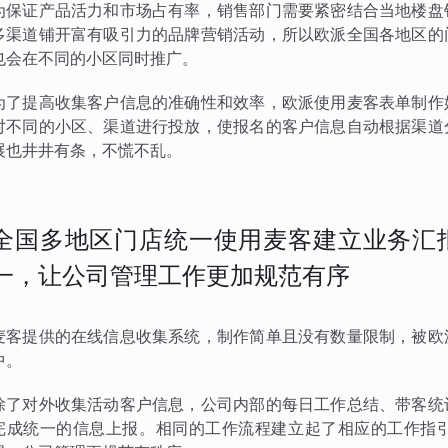
为保证产品活力和市场占有率，销售部门需要紧密结合当地楼盘
多渠道铺开富有吸引力的品牌营销活动，所以欧派全国各地区的
也会在不同的小区同时推广。
为了提高收集客户信息的准确性和效率，欧派使用麦客表单制作
对不同的小区、渠道进行投放，使报名的客户信息自动根据渠道
展也井井有条，不慌不乱。
全国多地区门店统一使用麦客建立业务汇
一，让公司管理工作更加规范有序
麦客提供的在线信息收集系统，制作简单且没有数量限制，被欧
中。
除了对外收集活动客户信息，公司内部的每日工作总结、带客统
完成统一的信息上报。相同的工作流程建立起了相应的工作指