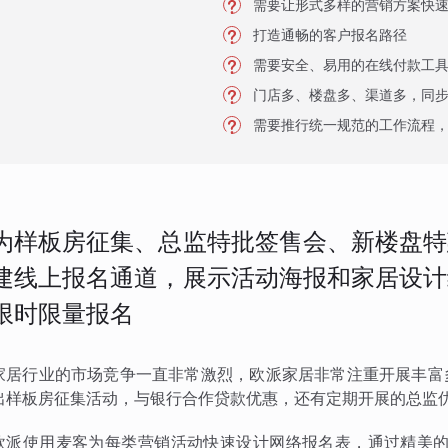
需要让形式多样的营销方案快
打造通畅的客户报名路径
需要安全、易用的在线付款工
门店多、楼盘多、渠道多，同
需要推行统一规范的工作流程
为样板房征集、总监特批签售会、新楼盘特
建线上报名通道，展示活动海报和家居设计
限时限量报名
家居行业的市场竞争一直非常激烈，欧派家居非常注重开展丰富
出样板房征集活动，与银行合作贷款优惠，还有定期开展的总监
欧派使用麦客为每类营销活动快速设计网络报名表，通过精美的