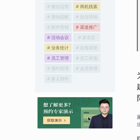
# 微信运营
# 商机线索
# 通知提醒
# 短信营销
# 邮件营销
# 渠道推广
# 活动会议
# 多语言
# 业务统计
# 在线审批
# 员工管理
# 员工评选
# 预约管理
# 会员管理
# 多人协作