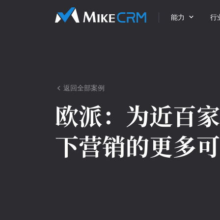

能力
行
返回全部案例

欧派：
为近百家
下营销的更多可