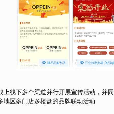


新品品鉴专场
开业特惠专场-签到
线上线下多个渠道并行开展宣传活动，并同
多地区多门店多楼盘的品牌联动活动