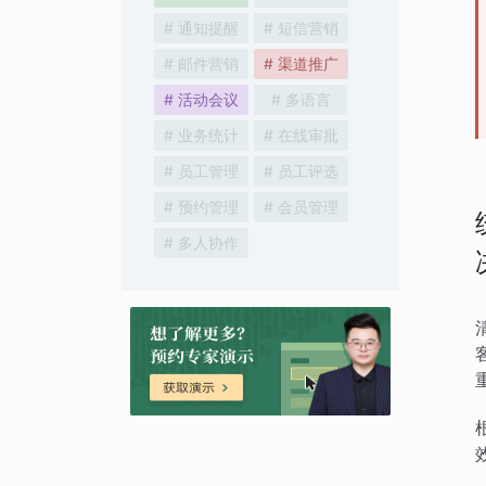
# 通知提醒
# 短信营销
# 邮件营销
# 渠道推广
# 活动会议
# 多语言
# 业务统计
# 在线审批
# 员工管理
# 员工评选
# 预约管理
# 会员管理
# 多人协作