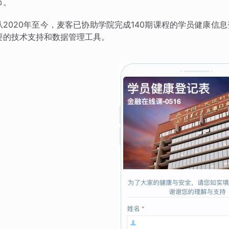
节。
从2020年至今，麦客已协助学院完成140期课程的学员健康
要的技术支持和数据管理工具。