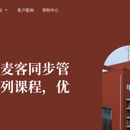

业
客户案例
帮助中心
麦客同步管
列课程，优