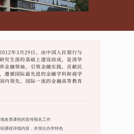
012年3月29日，由中国人民银行与
研究生部的基础上建设而成，是清华
养金融领袖，引领金融实践，贡献民
，遵循国际最先进的金融学科和商学
国内领先、国际一流的金融高等教育
。
落地各类课程的宣传报名工作
介绍课程详细内容，并突出办学特色