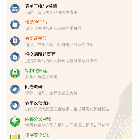
表单二维码/链接
扫码、点击网址即可填写表单
短信验证码
保证用户填写真实有效的手机号
身份证字段
适用于中国大陆二代身份证号码的收集
提交后跳转页面
提交表单后自动跳转到网盘链接领取资料
结构化筛选
多条件自定义筛选
问卷调研
评分、矩阵、选择多题型支持
表单反馈统计
自动分析满意度调查结果，生成可视化评估报告
内容分发网络
为所有表单分配充足的访问资源，提升访问体验
多层安全防护