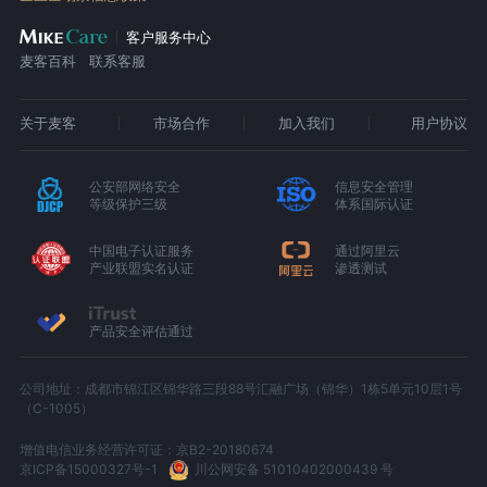
客户服务中心
麦客百科
联系客服
关于麦客
市场合作
加入我们
用户协议
公安部网络安全
信息安全管理
等级保护三级
体系国际认证
中国电子认证服务
通过阿里云
产业联盟实名认证
渗透测试
产品安全评估通过
公司地址：成都市锦江区锦华路三段88号汇融广场（锦华）1栋5单元10层1号
（C-1005）
增值电信业务经营许可证：京B2-20180674
京ICP备15000327号-1
川公网安备 51010402000439 号