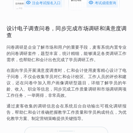


注会考试报名入口
考试成绩查询
设计电子调查问卷，同步完成市场调研和满意度调
查
问卷调研是企业了解市场和用户的重要手段，麦客系统内置专业
的问卷调研套件，题型丰富，统计精细，能够满足各类调研工作
需求，也帮助仁和会计出色完成了学员调研工作。
在面向学员开展满意度调查时，仁和会计使用麦客精心设计了电
子问卷，不仅会收集学员对仁和会计校区、工作人员的评价和建
议，还在问卷中加入用户画像调研型题目，详细了解学员的年
龄、收入、职业等信息，同步完成工作质量调研和市场调研两项
工作任务，一举两得，非常高效。
通过麦客收集的调研信息会在系统后台自动输出可视化调研报
告，帮助仁和会计准确把握教学工作质量和学员构成特点，为优
化教学方案、制定营销策略提供关键指导。