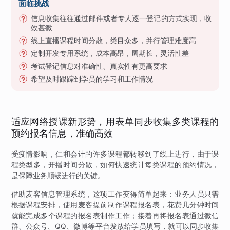
面临挑战
信息收集往往通过邮件或者专人逐一登记的方式实现，收
效甚微
线上直播课程时间分散，类目众多，并行管理难度高
定制开发专用系统，成本高昂，周期长，灵活性差
考试登记信息对准确性、真实性有更高要求
希望及时跟踪到学员的学习和工作情况
适应网络授课新形势，用表单同步收集多类课程的
预约报名信息，准确高效
受疫情影响，仁和会计的许多课程都转移到了线上进行，由于课
程类型多，开播时间分散，如何快速统计每类课程的预约情况，
是保障业务顺畅进行的关键。
借助麦客信息管理系统，这项工作变得简单起来：业务人员只需
根据课程安排，使用麦客提前制作课程报名表，花费几分钟时间
就能完成多个课程的报名表制作工作；接着再将报名表通过微信
群、公众号、QQ、微博等平台发放给学员填写，就可以同步收集