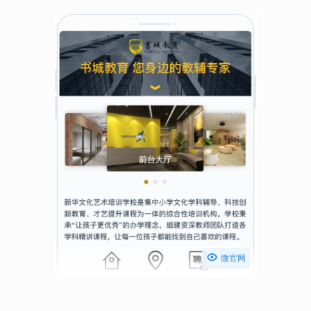

微官网