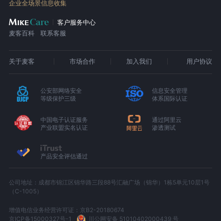
企业全场景信息收集
客户服务中心
麦客百科
联系客服
关于麦客
市场合作
加入我们
用户协议
公安部网络安全
信息安全管理
等级保护三级
体系国际认证
中国电子认证服务
通过阿里云
产业联盟实名认证
渗透测试
产品安全评估通过
公司地址：成都市锦江区锦华路三段88号汇融广场（锦华）1栋5单元10层1号
（C-1005）
增值电信业务经营许可证：京B2-20180674
京ICP备15000327号-1
川公网安备 51010402000439 号