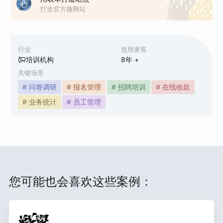
打造官方微网站
行业
使用麦客
培训机构
8
年 +
关键场景
# 问卷调研
# 报名管理
# 招聘培训
# 在线收款
# 业务统计
# 员工管理
您可能也会喜欢这些案例：