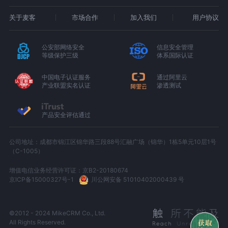
关于麦客
市场合作
加入我们
用户协议
公安部网络安全
信息安全管理
等级保护三级
体系国际认证
中国电子认证服务
通过阿里云
产业联盟实名认证
渗透测试
产品安全评估通过
公司地址：成都市锦江区锦华路三段88号汇融广场（锦华）1栋5单元10层1号
（C-1005）
增值电信业务经营许可证：京B2-20180674
京ICP备15000327号-1
川公网安备 51010402000439 号
©2012 - 2024 MikeCRM Co., Ltd.
All Rights Reserved.