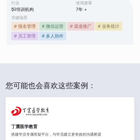
行业
使用麦客
培训机构
7
年 +
关键场景
# 报名管理
# 微信运营
# 渠道推广
# 业务统计
# 员工管理
# 多人协作
您可能也会喜欢这些案例：
丁震医学教育
搭建学员专属答疑平台，与学员建立更有效的沟通桥梁