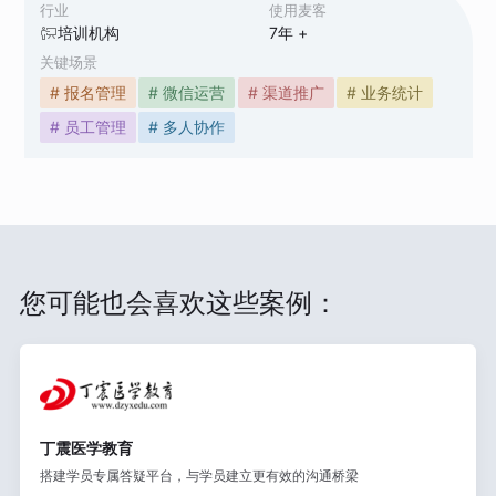
行业
使用麦客
培训机构
7
年 +
关键场景
# 报名管理
# 微信运营
# 渠道推广
# 业务统计
# 员工管理
# 多人协作
您可能也会喜欢这些案例：
丁震医学教育
搭建学员专属答疑平台，与学员建立更有效的沟通桥梁