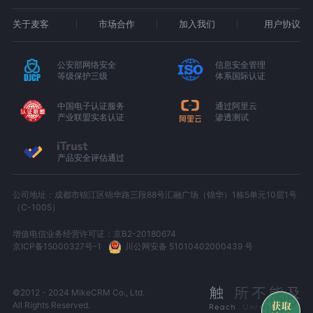
关于麦客
市场合作
加入我们
用户协议
公安部网络安全
信息安全管理
等级保护三级
体系国际认证
中国电子认证服务
通过阿里云
产业联盟实名认证
渗透测试
产品安全评估通过
公司地址：成都市锦江区锦华路三段88号汇融广场（锦华）1栋5单元10层1号
（C-1005）
增值电信业务经营许可证：京B2-20180674
京ICP备15000327号-1
川公网安备 51010402000439 号
©2012 - 2024 MikeCRM Co., Ltd.
All Rights Reserved.