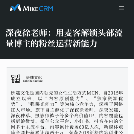
深夜徐老师：
用麦客解锁头部流
量博主的粉丝运营新能力
妍媸文化是国内领先的女性生活方式MCN，自2015年
成立以来，以“内容原创能力”、“独家资源优
势”、“强曝光能力”等为核心竞争力，深耕于网络
红人市场。旗下自主孵化了深夜徐老师、深夜发媸、
深夜种草、摄影师裤子等多个高价值IP，内容覆盖包
括新浪微博、微信公众平台、小红书、抖音在内的全
网多个主流平台。内容累计覆盖60亿人次，新媒体矩
阵全网粉丝累计超两千万，荣获2018新榜内容创业公