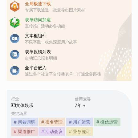
全局极速下载
专属下载通道，批量导出图片素材
表单访问加速
宣传推广活动必备功能
文本框组件
不限字数，收集深度用户故事
表单反馈列表
自动汇总报名明细
全平台嵌入
通过多个社交平台传播表单，打通业务路径
行业
使用麦客
文体娱乐
7
年 +
关键场景
# 问卷调研
# 报名管理
# 用户运营
# 微信运营
# 渠道推广
# 活动会议
# 业务统计