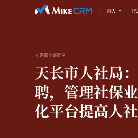

能力
行
返回全部案例

天长市人社局：
聘，管理社保业
化平台提高人社