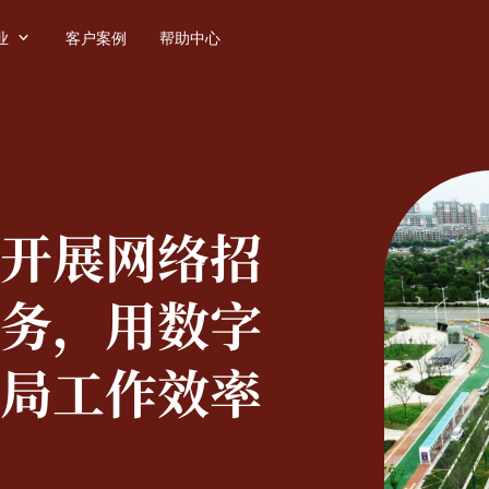

业
客户案例
帮助中心
开展网络招
务，用数字
局工作效率