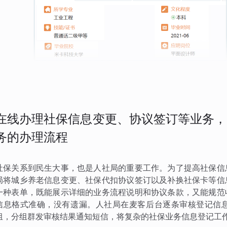
在线办理社保信息变更、协议签订等业务，
务的办理流程
社保关系到民生大事，也是人社局的重要工作。为了提高社保信
局将城乡养老信息变更、社保代扣协议签订以及补换社保卡等信
一种表单，既能展示详细的业务流程说明和协议条款，又能规范
信息格式准确，没有遗漏。人社局在麦客后台逐条审核登记信
组，分组群发审核结果通知短信，将复杂的社保业务信息登记工