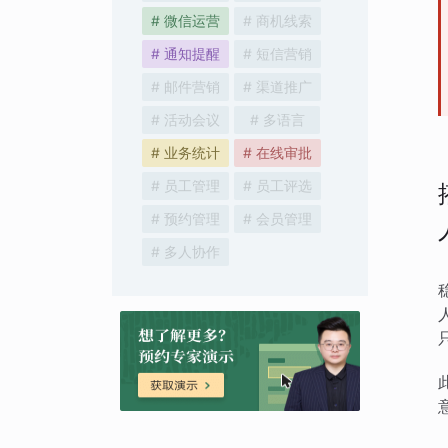
# 微信运营
# 商机线索
# 通知提醒
# 短信营销
# 邮件营销
# 渠道推广
# 活动会议
# 多语言
# 业务统计
# 在线审批
# 员工管理
# 员工评选
# 预约管理
# 会员管理
# 多人协作