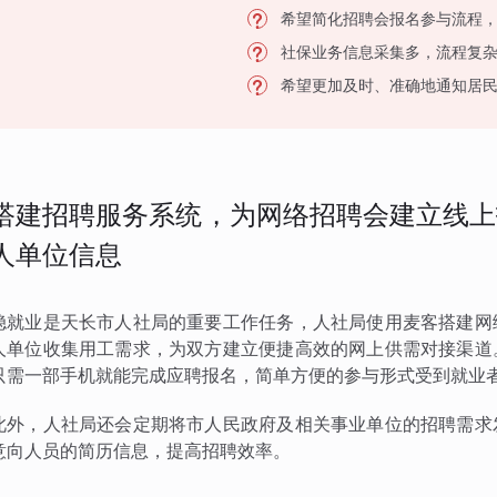
希望简化招聘会报名参与流程
社保业务信息采集多，流程复
希望更加及时、准确地通知居
搭建招聘服务系统，为网络招聘会建立线上
人单位信息
稳就业是天长市人社局的重要工作任务，人社局使用麦客搭建网
人单位收集用工需求，为双方建立便捷高效的网上供需对接渠道
只需一部手机就能完成应聘报名，简单方便的参与形式受到就业
此外，人社局还会定期将市人民政府及相关事业单位的招聘需求
意向人员的简历信息，提高招聘效率。