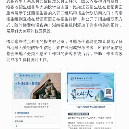
麦客表单工具支持完全自定义页面样式、图文内容和填写题目，
给各地招生组非常大的设计自由度：比如江西招生组在登记页面
重点展示了江西招生群的入群二维码和招生计划访问入口；海南
招生组则直接在登记页面公布招生详情，并公开了招生组联系方
式，随时接受电话咨询；湖南招生组则添加了许多精美的图片，
展示科大美丽的校园风景。
借助这些特点鲜明的报考登记页，各地考生都能更加直观地了解
当地最为关键的招生信息，并在线完成报考等级，所有登记信息
都会按地区分类汇总至工作组的麦客系统后台，帮助工作组高效
完成考生资料统计工作。