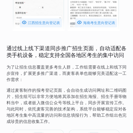


江西招生意向登记表
海南考生意向登记表
通过线上线下渠道同步推广招生页面，自动适配各
类手机设备，稳定支持全国各地区考生的集中访问
为了让招生信息覆盖更多考生人群，工作组需要在线上和线下同
步宣传，扩展更多推广渠道，而麦客表单也能够完美适配这一工
作需求：
通过麦客制作的报考登记页面，会自动生成访问网址和二维码图
片，招生组可以非常方便地将其添加在招生海报、招生手册等物
料当中，或者嵌入微信公众号等线上平台，同步开展宣传工作。
与此同时，依托麦客完善的技术架构，系统平台能够稳定应对各
地区考生集中高流量的访问和信息填报行为，帮助工作组出色完
成珍贵的信息收集工作。