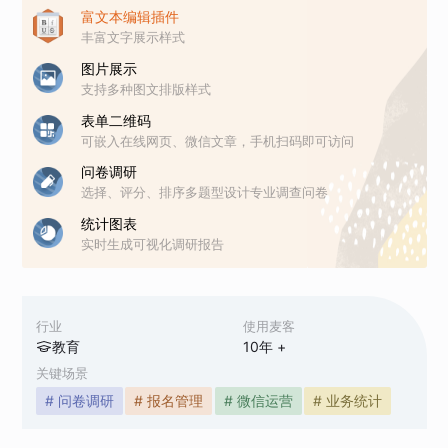
富文本编辑插件
丰富文字展示样式
图片展示
支持多种图文排版样式
表单二维码
可嵌入在线网页、微信文章，手机扫码即可访问
问卷调研
选择、评分、排序多题型设计专业调查问卷
统计图表
实时生成可视化调研报告
行业
使用麦客
教育
10
年 +
关键场景
# 问卷调研
# 报名管理
# 微信运营
# 业务统计